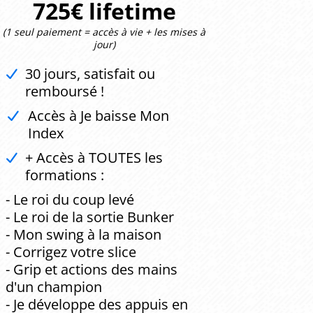
725€ lifetime
(1 seul paiement = accès à vie + les mises à
jour)
30 jours, satisfait ou
remboursé !
Accès à Je baisse Mon
Index
+ Accès à TOUTES les
formations :
- Le roi du coup levé
- Le roi de la sortie Bunker
- Mon swing à la maison
- Corrigez votre slice
- Grip et actions des mains
d'un champion
- Je développe des appuis en