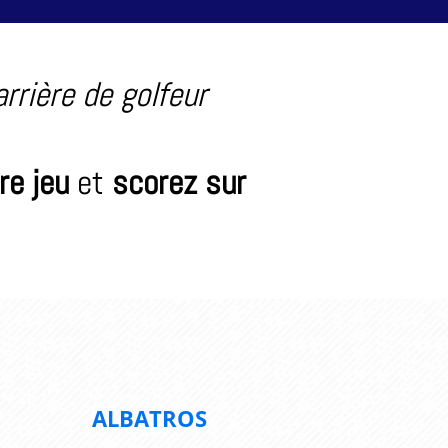
rrière de golfeur
re jeu
et
scorez sur
ALBATROS