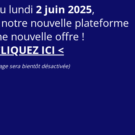
du lundi
2 juin 2025
,
 notre nouvelle plateforme
e nouvelle offre !
CLIQUEZ ICI <
age sera bientôt désactivée)