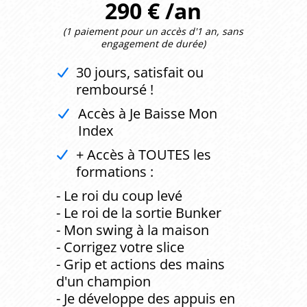
290 € /an
(1 paiement pour un accès d'1 an, sans
engagement de durée)
30 jours, satisfait ou
remboursé !
Accès à Je Baisse Mon
Index
+ Accès à TOUTES les
formations :
- Le roi du coup levé
- Le roi de la sortie Bunker
- Mon swing à la maison
- Corrigez votre slice
- Grip et actions des mains
d'un champion
- Je développe des appuis en