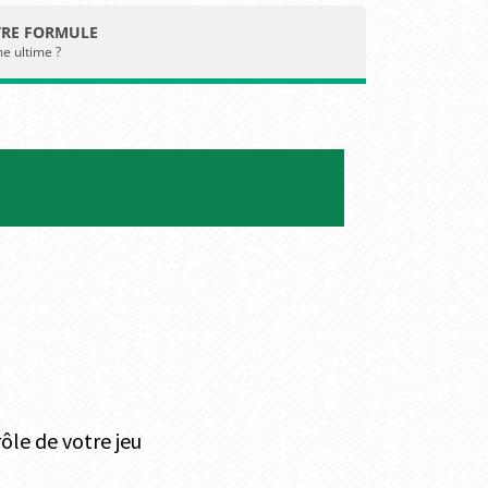
OTRE FORMULE
e ultime ?
ôle de votre jeu