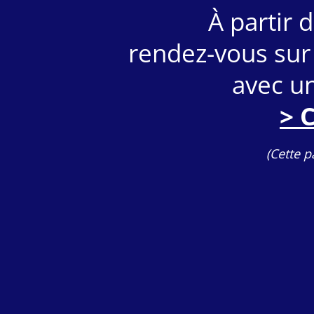
À partir 
rendez-vous sur
avec un
> 
(Cette p