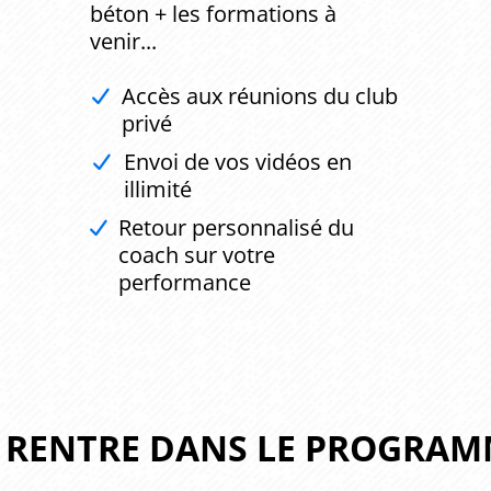
béton + les formations à
venir...
Accès aux réunions du club
privé
Envoi de vos vidéos en
illimité
Retour personnalisé du
coach sur votre
performance
E RENTRE DANS LE PROGRAM