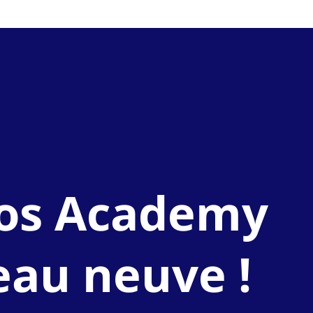
ros Academy
eau neuve !