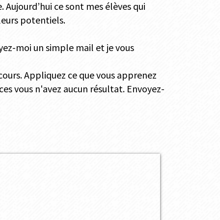
e. Aujourd’hui ce sont mes élèves qui
leurs potentiels.
ez-moi un simple mail et je vous
s cours. Appliquez ce que vous apprenez
ices vous n'avez aucun résultat. Envoyez-