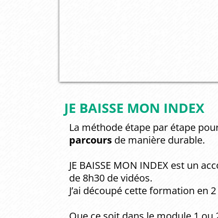
JE BAISSE MON INDEX
La méthode étape par étape pou
parcours
de manière durable.
JE BAISSE MON INDEX est un acc
de 8h30 de vidéos.
J’ai découpé cette formation en 
Que ce soit dans le module 1 ou 2