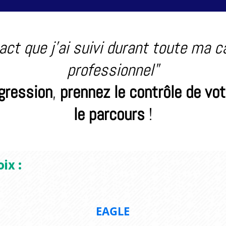
act que j’ai suivi durant toute ma ca
professionnel"
ogression
,
prennez le contrôle de vot
le parcours
!
ix :
EAGLE