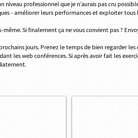
n niveau professionnel que je n’aurais pas cru possibl
ques - améliorer leurs performances et exploiter tous 
-même. Si finalement ça ne vous convient pas ? Envoy
 prochains jours. Prenez le temps de bien regarder le
dant les web conférences. Si après avoir fait les exerc
diatement.