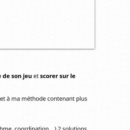
e de son jeu
et
scorer sur le
et à ma méthode contenant plus
me, coordination,...) 2 solutions