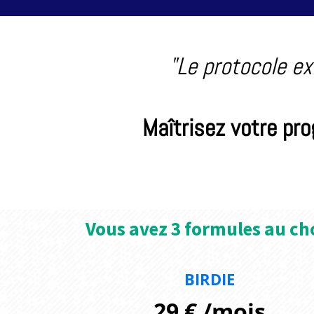
"Le protocole ex
Maîtrisez votre pr
Vous avez 3 formules au cho
BIRDIE
29 € /mois