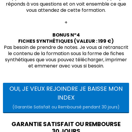
réponds à vos questions et on voit ensemble ce que
vous attendez de cette formation.
+
BONUS N°4
FICHES SYNTHÉTIQUES (VALEUR : 199 €)
Pas besoin de prendre de notes. Je vous ai retranscrit
le contenu de la formation sous la forme de fiches
synthétiques que vous pouvez télécharger, imprimer
et emmener avec vous si besoin.
OUI, JE VEUX REJOINDRE JE BAISSE MON
INDEX
(Garantie Satisfait ou Remboursé pendant 30 jours)
GARANTIE SATISFAIT OU REMBOURSE
30 JOURS