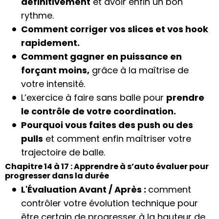
définitivement
et avoir enfin un bon
rythme.
Comment corriger vos slices et vos hook
rapidement.
Comment gagner en puissance en
forçant moins,
grâce à la maîtrise de
votre intensité.
L’exercice à faire sans balle pour
prendre
le contrôle de votre coordination.
Pourquoi vous faites des push ou des
pulls
et comment enfin maîtriser votre
trajectoire de balle.
Chapitre 14 à 17 : Apprendre à s’auto évaluer pour
progresser dans la durée
L'Évaluation Avant / Après :
comment
contrôler votre évolution technique pour
être certain de progresser à la hauteur de