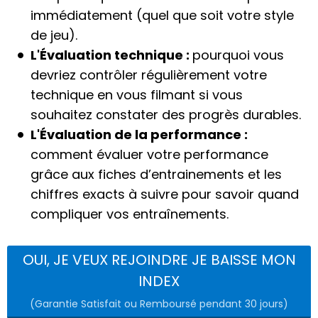
immédiatement (quel que soit votre style
de jeu).
L'Évaluation technique :
pourquoi vous
devriez contrôler régulièrement votre
technique en vous filmant si vous
souhaitez constater des progrès durables.
L'Évaluation de la performance :
comment évaluer votre performance
grâce aux fiches d’entrainements et les
chiffres exacts à suivre pour savoir quand
compliquer vos entraînements.
OUI, JE VEUX REJOINDRE JE BAISSE MON
INDEX
(Garantie Satisfait ou Remboursé pendant 30 jours)