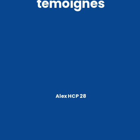
témoignes
Alex HCP 28