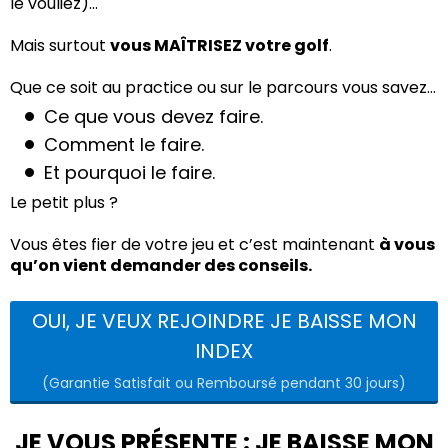
le vouliez)...
Mais surtout
vous MAÎTRISEZ votre golf
.
Que ce soit au practice ou sur le parcours vous savez…
Ce que vous devez faire.
Comment le faire.
Et pourquoi le faire.
Le petit plus ?
Vous êtes fier de votre jeu et c’est maintenant
à vous
qu’on vient demander des conseils.
OUI, JE VEUX REJOINDRE JE BAISSE MON
INDEX
(Garantie Satisfait ou Remboursé pendant 30 jours)
JE VOUS PRÉSENTE : JE BAISSE MON