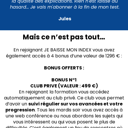
la qualité des explications. Rien n'est laissé au
hasard... Je vais m'abonner à la fin de mon test.
Jules
Mais ce n’est pas tout…
En rejoignant JE BAISSE MON INDEX vous avez
également accès à 4 bonus d’une valeur de 1296 € :
BONUS OFFERTS :
BONUS N°1
CLUB PRIVE (VALEUR : 499 €)
En rejoignant la formation vous accédez
automatiquement au club privé. Ce club vous permet
d’avoir un
suivi régulier sur vos avancées et votre
progression
. Tous les mardis soir vous avez accès à
une web conférence ou nous abordons les sujets qui
vous intéressent ou qui vous posent le plus de
difficultés. C’est également un lieu de rencontres où